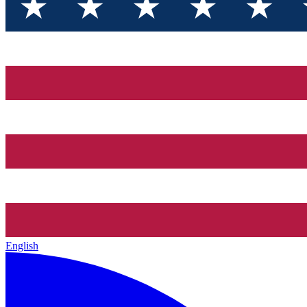
English