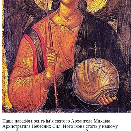
Наша парафія носить ім’я святого Архангела Михаїла,
Архистратига Небесних Сил. Його ікона стоїть у нашому