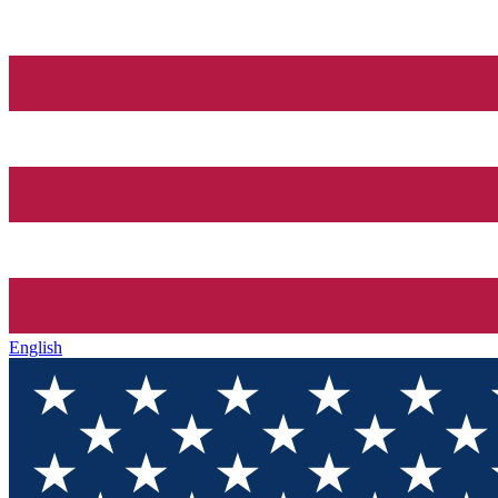
English