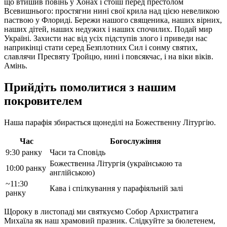
що втишив повінь у Хонах і стоїш перед престолом
Всевишнього: простягни нині свої крила над цією невеликою
паствою у Флориді. Бережи нашого священика, наших вірних,
наших дітей, наших недужих і наших спочилих. Подай мир
Україні. Захисти нас від усіх підступів злого і приведи нас
наприкінці стати серед Безплотних Сил і сонму святих,
славлячи Пресвяту Тройцю, нині і повсякчас, і на віки віків.
Амінь.
Прийдіть помолитися з нашим
покровителем
Наша парафія збирається щонеділі на Божественну Літургію.
Час
Богослужіння
9:30 ранку
Часи та Сповідь
Божественна Літургія (українською та
10:00 ранку
англійською)
~11:30
Кава і спілкування у парафіяльній залі
ранку
Щороку в листопаді ми святкуємо Собор Архистратига
Михаїла як наш храмовий празник. Слідкуйте за бюлетенем,