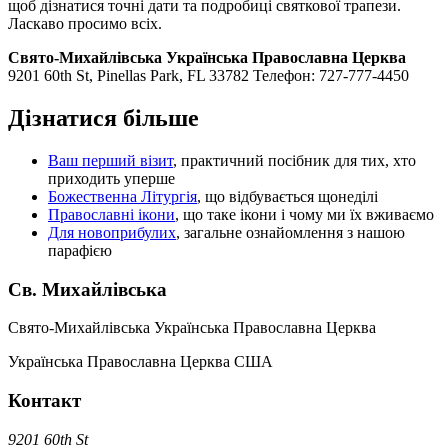
щоб дізнатися точні дати та подробиці святкової трапези.
Ласкаво просимо всіх.
Свято-Михайлівська Українська Православна Церква
9201 60th St, Pinellas Park, FL 33782 Телефон: 727-777-4450
Дізнатися більше
Ваш перший візит
, практичний посібник для тих, хто
приходить уперше
Божественна Літургія
, що відбувається щонеділі
Православні ікони
, що таке ікони і чому ми їх вживаємо
Для новоприбулих
, загальне ознайомлення з нашою
парафією
Св. Михайлівська
Свято-Михайлівська Українська Православна Церква
Українська Православна Церква США
Контакт
9201 60th St