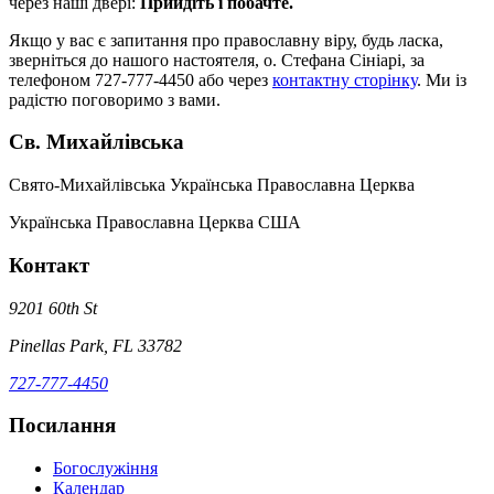
через наші двері:
Прийдіть і побачте.
Якщо у вас є запитання про православну віру, будь ласка,
зверніться до нашого настоятеля, о. Стефана Сініарі, за
телефоном 727-777-4450 або через
контактну сторінку
. Ми із
радістю поговоримо з вами.
Св. Михайлівська
Свято-Михайлівська Українська Православна Церква
Українська Православна Церква США
Контакт
9201 60th St
Pinellas Park, FL 33782
727-777-4450
Посилання
Богослужіння
Календар