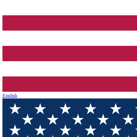
English