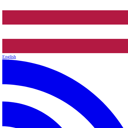
English