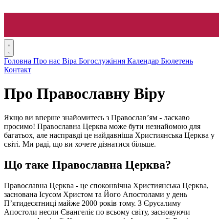
Головна
Про нас
Віра
Богослужіння
Календар
Бюлетень
Контакт
Про Православну Віру
Якщо ви вперше знайомитесь з Православ’ям - ласкаво
просимо! Православна Церква може бути незнайомою для
багатьох, але насправді це найдавніша Християнська Церква у
світі. Ми раді, що ви хочете дізнатися більше.
Що таке Православна Церква?
Православна Церква - це споконвічна Християнська Церква,
заснована Ісусом Христом та Його Апостолами у день
П’ятидесятниці майже 2000 років тому. З Єрусалиму
Апостоли несли Євангеліє по всьому світу, засновуючи