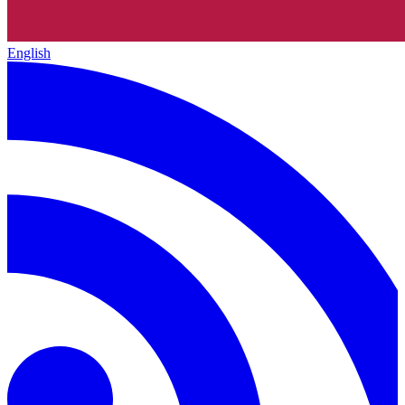
English