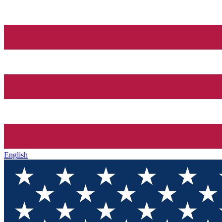
English