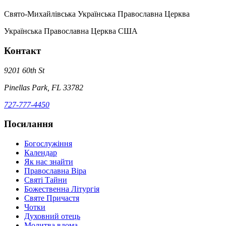
Свято-Михайлівська Українська Православна Церква
Українська Православна Церква США
Контакт
9201 60th St
Pinellas Park, FL 33782
727-777-4450
Посилання
Богослужіння
Календар
Як нас знайти
Православна Віра
Святі Тайни
Божественна Літургія
Святе Причастя
Чотки
Духовний отець
Молитва вдома