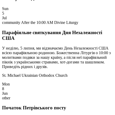
Sun
5
Jul
community
After the 10:00 AM Divine Liturgy
Парафіяльне святкування Дня Незалежності
США
У неділю, 5 липня, ми відзначаємо День Незалежності США
всією парафіяльною родиною. Божественна Літургія о 10:00 з
молитвами подяки за нашу країну, а після неї парафіяльний
пікнік з українськими стравами, хот-догами та шашликом.
Приведіть рідних і друзів.
St. Michael Ukrainian Orthodox Church
Mon
8
Jun
other
Початок Петрівського посту