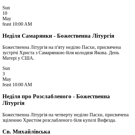
Sun
10
May
feast
10:00 AM
Неділя Самарянки - Божественна Літургія
Божественна Літургія на п'яту неділю Пасхи, присвячена
зустрічі Христа з Самарянкою біля колодязя Якова. День
Матері у США.
Sun
3
May
feast
10:00 AM
Неділя про Розслабленого - Божественна
Літургія
Божественна Літургія на четверту неділю Пасхи, присвячена
зціленню Христом розслабленого біля купелі Вифезда.
Св. Михайлівська