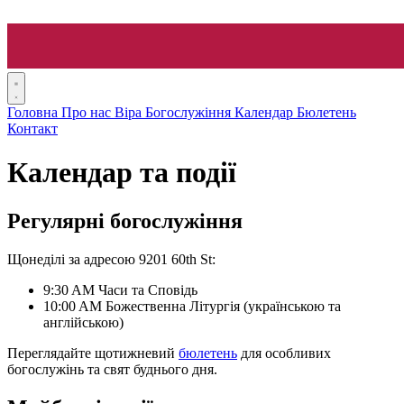
Головна
Про нас
Віра
Богослужіння
Календар
Бюлетень
Контакт
Календар та події
Регулярні богослужіння
Щонеділі за адресою 9201 60th St:
9:30 AM
Часи та Сповідь
10:00 AM
Божественна Літургія
(українською та
англійською)
Переглядайте щотижневий
бюлетень
для особливих
богослужінь та свят буднього дня.