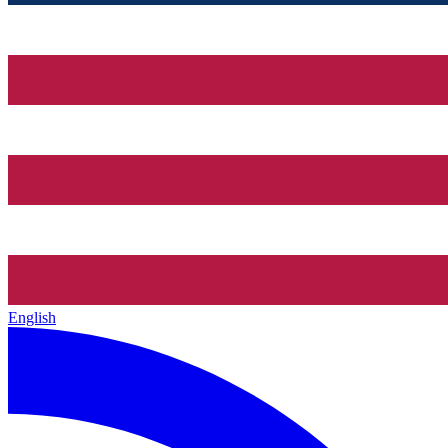
English