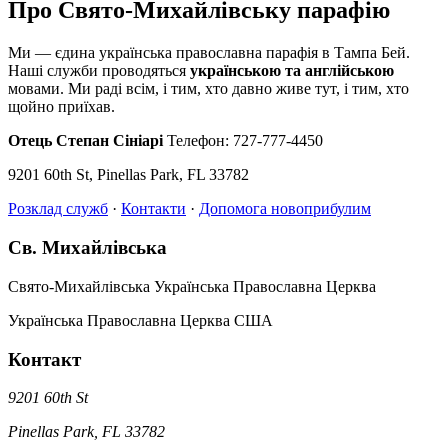
Про Свято-Михайлівську парафію
Ми — єдина українська православна парафія в Тампа Бей.
Наші служби проводяться
українською та англійською
мовами. Ми раді всім, і тим, хто давно живе тут, і тим, хто
щойно приїхав.
Отець Степан Сініарі
Телефон: 727-777-4450
9201 60th St, Pinellas Park, FL 33782
Розклад служб
·
Контакти
·
Допомога новоприбулим
Св. Михайлівська
Свято-Михайлівська Українська Православна Церква
Українська Православна Церква США
Контакт
9201 60th St
Pinellas Park, FL 33782