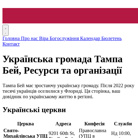
Головна
Про нас
Віра
Богослужіння
Календар
Бюлетень
Контакт
Українська громада Тампа
Бей, Ресурси та організації
Тампа Бей має зростаючу українську громаду. Після 2022 року
тисячі українців оселилися у Флориді. Ця сторінка, ваш
довідник по українському життю в регіоні.
Українські церкви
Церква
Адреса
Конфесія
Служби
Свято-
Православна
9201 60th St,
Нд 10:00,
Михайлівська УПЦ
(УПЦ в