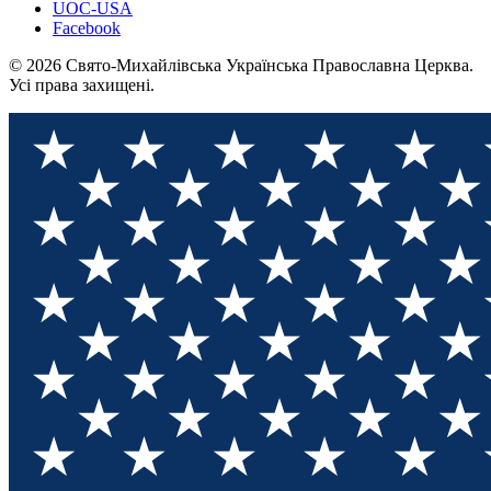
UOC-USA
Facebook
© 2026 Свято-Михайлівська Українська Православна Церква.
Усі права захищені.