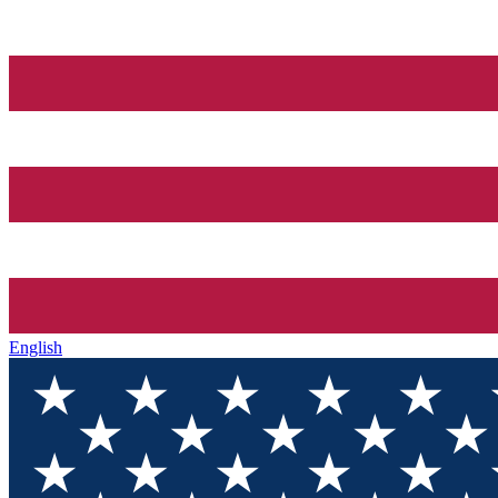
English